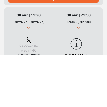
08 авг | 11:30
08 авг | 21:50
Житомир , Житомир,
Люблин , Люблін,
Свободных
мест : 46
Выбрать место
2 350 UAH
Выбрать
08 авг | 11:30
08 авг | 21:40
Житомир , Житомир,
Люблин , Люблін,