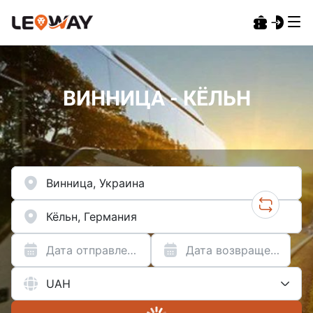
ВИННИЦА - КЁЛЬН
Дата отправления
Дата возвращения