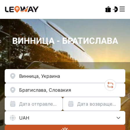
ВИННИЦА - БРАТИСЛАВА
Дата отправления
Дата возвращения