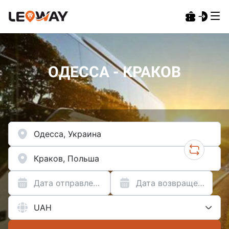
ОДЕССА - КРАКОВ
Дата отправления
Дата возвращения