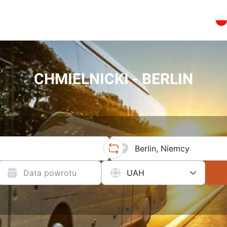
CHMIELNICKI - BERLIN
Data powrotu