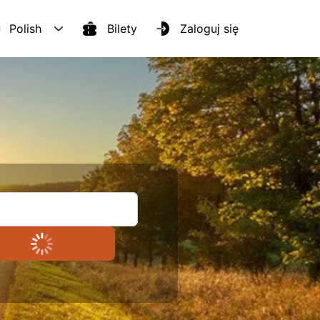
Polish
bilety
Zaloguj się
English
Українська
Русский