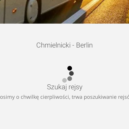
Chmielnicki - Berlin
Szukaj rejsy
osimy o chwilkę cierpliwości, trwa poszukiwanie rej