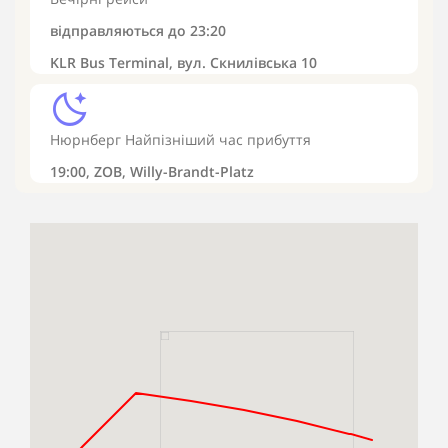
відправляються до
23:20
KLR Bus Terminal, вул. Скнилівська 10
sleep
Нюрнберг
Найпізніший час прибуття
19:00,
ZOB, Willy-Brandt-Platz