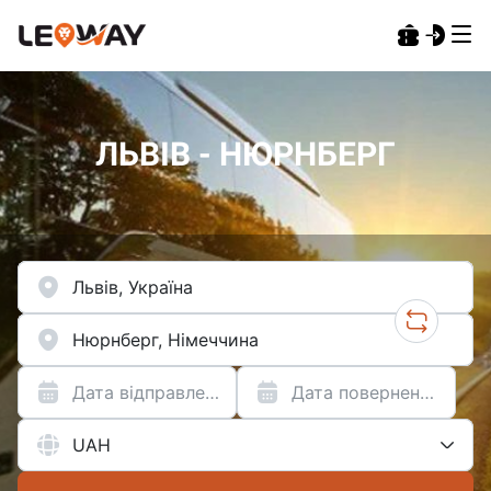
ЛЬВІВ - НЮРНБЕРГ
Дата відправлення
Дата повернення