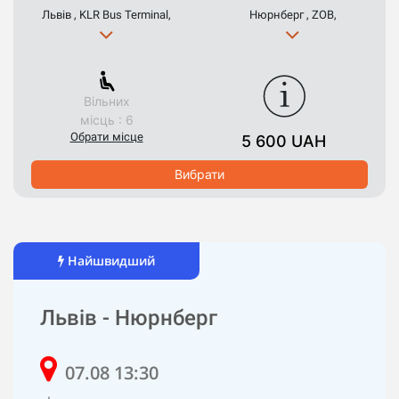
Львів , KLR Bus Terminal,
Нюрнберг , ZOB,
Вільних
місць : 6
Обрати місце
5 600 UAH
Вибрати
Найшвидший
Львів - Нюрнберг
07.08 13:30