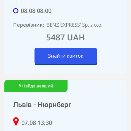
|
08.08 08:00
Перевізник:
'BENZ EXPRESS' Sp. z o.o.
5487 UAH
Знайти квиток
Найдешевший
Львів - Нюрнберг
07.08 13:30