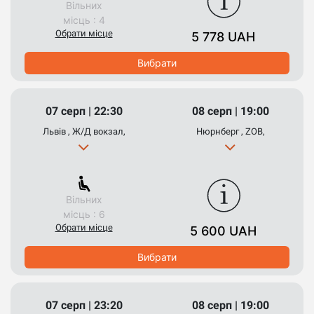
Вільних
місць : 4
Обрати місце
5 778 UAH
Вибрати
07 серп | 22:30
08 серп | 19:00
Львів , Ж/Д вокзал,
Нюрнберг , ZOB,
Вільних
місць : 6
Обрати місце
5 600 UAH
Вибрати
07 серп | 23:20
08 серп | 19:00