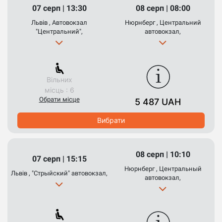
07 серп | 13:30
08 серп | 08:00
Львів , Автовокзал
Нюрнберг , Центральний
"Центральний",
автовокзал,
Вільних
місць : 6
Обрати місце
5 487 UAH
Вибрати
08 серп | 10:10
07 серп | 15:15
Нюрнберг , Центральный
Львів , "Стрыйский" автовокзал,
автовокзал,