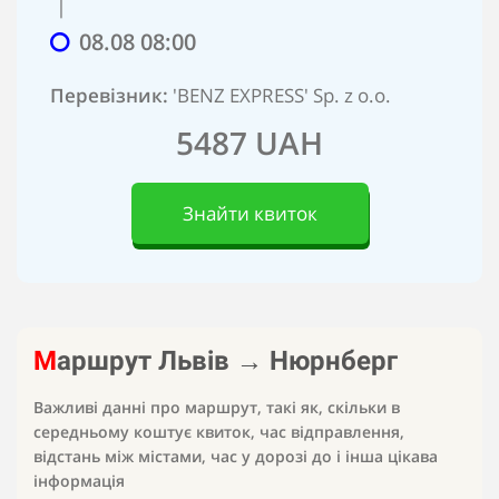
|
08.08 08:00
Перевізник:
'BENZ EXPRESS' Sp. z o.o.
5487 UAH
Знайти квиток
М
аршрут
Львів
→
Нюрнберг
Важливі данні про маршрут, такі як, скільки в
середньому коштує квиток, час відправлення,
відстань між містами, час у дорозі до
і інша цікава
інформація