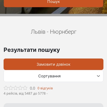
Пошук
Львів - Нюрнберг
Результати пошуку
Замовити дзвінок
Сортування
0.0
0
відгуків
4
рейсів, від
5487
до
5778
-