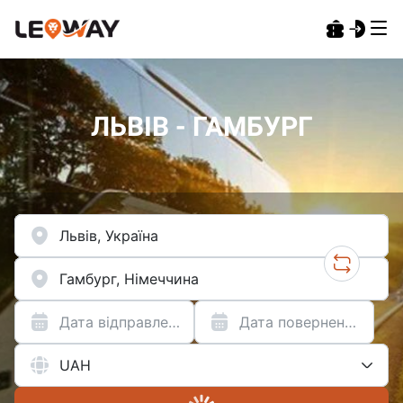
ЛЬВІВ - ГАМБУРГ
Дата відправлення
Дата повернення