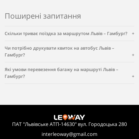
Поширені запитання
Скільки триває поїздка за маршрутом Львів – Гамбург?
Чи потрібно друкувати квиток на автобус Львів –
Гамбург?
Які умови перевезення багажу на маршруті Львів –
Гамбург?
ПАТ "Львівське АТП-14630" вул. Городоцька 280
interleoway@gmail.com