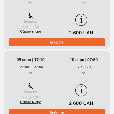
Вільних
місць : 30
Обрати місце
2 600 UAH
Вибрати
09 серп | 17:10
10 серп | 07:50
Люблін , Люблін,
Київ , Київ,
Вільних
місць : 26
Обрати місце
2 600 UAH
Вибрати