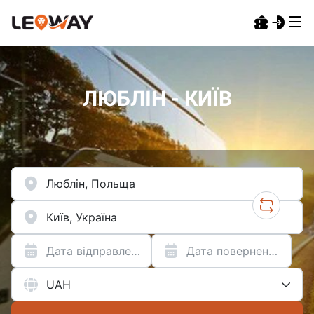
ЛЮБЛІН - КИЇВ
Дата відправлення
Дата повернення