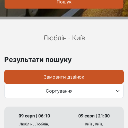
Пошук
Люблін - Київ
Результати пошуку
Замовити дзвінок
Сортування
09 серп | 06:10
09 серп | 21:00
Люблін , Люблін,
Київ , Київ,