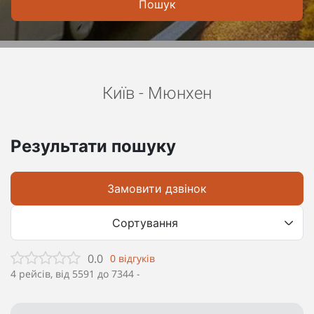
Пошук
Київ - Мюнхен
Результати пошуку
Замовити дзвінок
Сортування
0.0
0
відгуків
4
рейсів, від
5591
до
7344
-