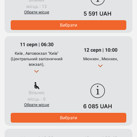
місць : 13
Обрати місце
5 591 UAH
Вибрати
11 серп | 06:30
12 серп | 10:00
Київ , Автовокзал "Київ"
(Центральний залізничний
Мюнхен , Мюнхен,
вокзал),
Вільних
місць : 6
Обрати місце
6 085 UAH
Вибрати