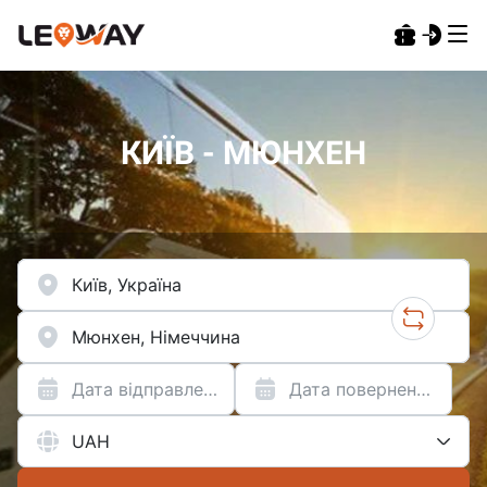
КИЇВ - МЮНХЕН
Дата відправлення
Дата повернення